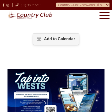
(02) 9606 5301